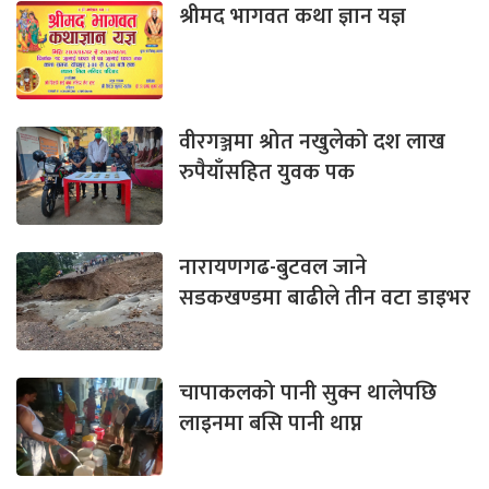
श्रीमद भागवत कथा ज्ञान यज्ञ
वीरगञ्जमा श्रोत नखुलेको दश लाख
रुपैयाँसहित युवक पक
नारायणगढ-बुटवल जाने
सडकखण्डमा बाढीले तीन वटा डाइभर
चापाकलको पानी सुक्न थालेपछि
लाइनमा बसि पानी थाप्न