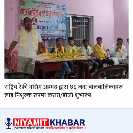
राष्ट्रिय रेफ्री नसिम अहमद द्वारा ४६ जना बालबालिकाहरु
लाइ निशुल्क रुपमा कराते/डोजो शुभारंभ