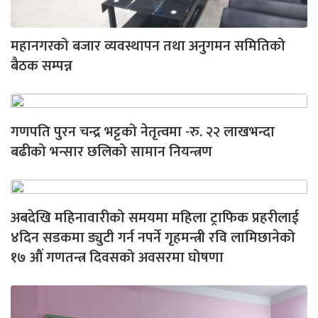
महानगरको बजार व्यवस्थापन तथा अनुगमन समितिको
बैठक सम्पन्न
गणपति पुरन चन्द्र भट्टको नेतृत्वमा -रु. २२ लाखभन्दा
बढीको भन्सार छलिको सामान नियन्त्रण
अबदेखि महिनावारीको समयमा महिला ट्राफिक प्रहरीलाई
४दिन सडकमा ड्युटी गर्न नपर्ने गृहमन्त्री रवि लामिछानेको
१७ औं गणतन्त्र दिवसको अवसरमा घोषणा