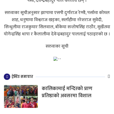
पर्सा, देवेन्द्रबहादुर पाल कैलाली छन् ।
सरुवाका सूचीअनुसार झापामा एसपी दुर्गाराज रेग्मी, पर्सामा कोमल
शाह, धनुषामा विश्वराज खड्का, सर्लाहीमा नरेशराज सुवेदी,
सिन्धुलीमा राजकुमार सिलवाल, बाँकेमा सन्तोषसिंह राठौर, सुर्खेतमा
योगेन्द्रसिंह थापा र कैलालीमा देवेन्द्रबहादुर पाललाई पठाइएको छ ।
सरुवाका सूची
ट्रेन्डिङ समाचार
कालिकामाई मन्दिरको प्राण
प्रतिष्ठाको अवसरमा विशाल