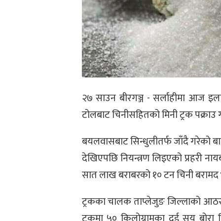
२७ साउन बीरगञ्ज - सर्लाहीमा आज इलाक
टोलबाट चिनीसहितको मिनी ट्रक पक्राउ 
बयलवासबाट सिन्धुलीतर्फ जाँदै गरेको ब
देखिएपछि नियन्त्रण लिइएको प्रहरी नायब 
सात लाख बराबरको १० टन चिनी बरामद
ट्रकका चालक ताप्लेजुङ जिल्लाको आठराइ
ट्रकमा ५० किलोग्रामका दुई सय बोरा च