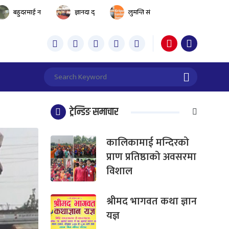
बहुदरमाई न
ज्ञानदा द्
लुमन्ति सं
ट्रेन्डिङ समाचार
कालिकामाई मन्दिरको
प्राण प्रतिष्ठाको अवसरमा
विशाल
श्रीमद भागवत कथा ज्ञान
यज्ञ