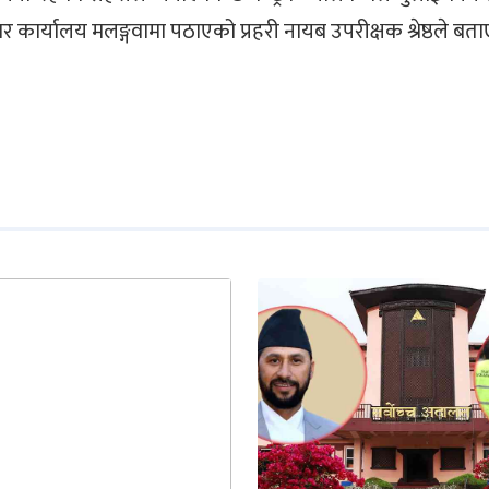
ार्यालय मलङ्गवामा पठाएको प्रहरी नायब उपरीक्षक श्रेष्ठले बता