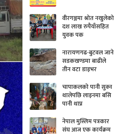
वीरगञ्जमा श्रोत नखुलेको
दश लाख रुपैयाँसहित
युवक पक
नारायणगढ-बुटवल जाने
सडकखण्डमा बाढीले
तीन वटा डाइभर
चापाकलको पानी सुक्न
थालेपछि लाइनमा बसि
पानी थाप्न
नेपाल मुस्लिम पत्रकार
संघ आज एक कार्यक्रम