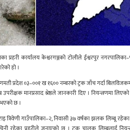
ा प्रहरी कार्यालय केश्वरगञ्जको टोलीले ईश्वरपुर नगरपालिका
गरेको हो ।
ागमती प्रदेश ०३–००१ ख १६०० नम्बरको ट्रक जाँच गर्दा बिलविज
उपरीक्षक मानप्रसाद श्रेष्ठले जानकारी दिए । नियन्त्रणमा लिएको
 भएको छ ।
 त्रिवेणी गाउँपालिका–२, निवासी ३७ वर्षका झलक लिम्बू रहेका 
िनी रहेका प्रहरीले जनाएको छ । ट्रक चालक लिम्बुलाई नियन्