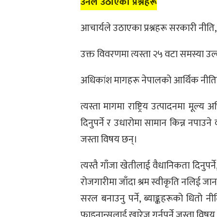
उनले उठाएका प्रश्नहरू
आचार्यले उठाएका प्रश्नहरू सरकारी नीति,
उक्त विवरणमा त्यस्ता २५ वटा समस्या 
अधिकांश मागहरू नेपालको आर्थिक नीतिस
त्यस्ता मागमा राष्ट्रिय उत्पादनमा मूल्य अभि
दिनुपर्ने र उधारोमा सामान किन्न नपाउने व्य
जस्ता विषय छन्।
त्यस्तै गाँजा खेतीलाई वैधानिकता दिनुपर्
रोजगारीमा जाँदा श्रम स्वीकृति नलिई जान पा
सरल बनाउनु पर्ने, ब्याङ्कहरूको धितो न
फाइनान्सलाई खारेज गर्नुपर्ने जस्ता वि