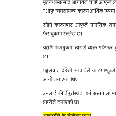
मृतक प्रेमप्रसाद आचार्यले चाहिँ आफूले
“आफू व्यवसायका कारण आर्थिक रूपमा डु
सोही कारणबाट आफूले मानसिक समस्य
फेसबुकमा उल्लेख छ।
यद्यपि फेसबुकमा त्यसरी व्यक्त गरिएका क
छ।
मङ्गलवार दिउँसो आचार्यले काठमाण्डूको
आगो लगाएका थिए।
उनलाई कीर्तिपुरस्थित 'बर्न अस्पताल
प्रहरीले जनाएको छ।