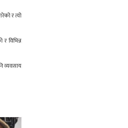
रेको र त्यो
 र विभिन्न
नि व्यवसाय