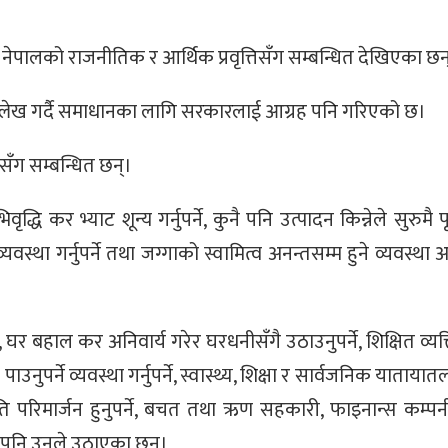
 नेपालको राजनीतिक र आर्थिक प्रवृत्तिसँग सम्बन्धित देखिएका छन
उल्लेख गर्दै समाधानका लागि सरकारलाई आग्रह पनि गरिएको छ।
ँग सम्बन्धित छन्।
वृद्धि कर भ्याट शून्य गर्नुपर्ने, कुनै पनि उत्पादन किन्नेले सुरुमै पू
वस्था गर्नुपर्ने तथा जग्गाको स्वामित्व अनन्तसम्म हुने व्यवस्था अन्त्
ने, घर बहाल कर अनिवार्य गरेर घरधनीसँगै उठाउनुपर्ने, शिक्षित व्यक
उनुपर्ने व्यवस्था गर्नुपर्ने, स्वास्थ्य, शिक्षा र सार्वजनिक याताय
ीति परिमार्जन हुनुपर्ने, बचत तथा ऋण सहकारी, फाइनान्स कम्पनी
षय पनि उनले उठाएका छन्।