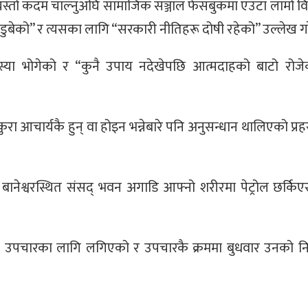
 त्यस्तो कदम चाल्नुअघि सामाजिक सञ्जाल फेसबुकमा एउटा लामो वि
बेको” र त्यसका लागि “सरकारी नीतिहरू दोषी रहेको” उल्लेख ग
ा भोगेको र “कुनै उपाय नदेखेपछि आत्मदाहको बाटो रोज
ुरा आचार्यकै हुन् वा होइन भन्नेबारे पनि अनुसन्धान थालिएको प्
 बानेश्वरस्थित संसद् भवन अगाडि आफ्नो शरीरमा पेट्रोल छर्कि
' मा उपचारका लागि लगिएको र उपचारकै क्रममा बुधवार उनको