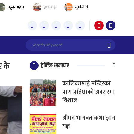
बहुदरमाई न
ज्ञानदा द्
लुमन्ति सं
 के
ट्रेन्डिङ समाचार
कालिकामाई मन्दिरको
प्राण प्रतिष्ठाको अवसरमा
विशाल
श्रीमद भागवत कथा ज्ञान
यज्ञ