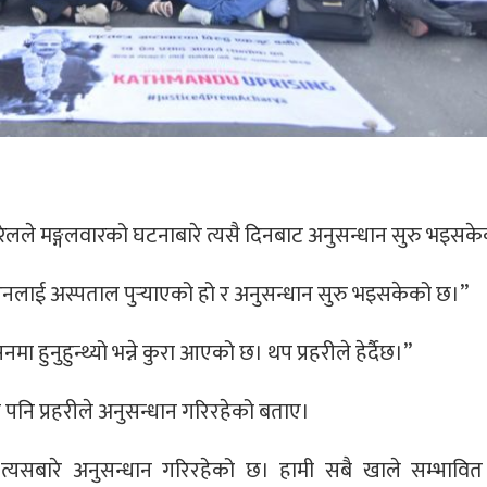
पोखरेलले मङ्गलवारको घटनाबारे त्यसै दिनबाट अनुसन्धान सुरु भइस
ै उनलाई अस्पताल पुर्‍याएको हो र अनुसन्धान सुरु भइसकेको छ।”
सनमा हुनुहुन्थ्यो भन्ने कुरा आएको छ। थप प्रहरीले हेर्दैछ।”
े पनि प्रहरीले अनुसन्धान गरिरहेको बताए।
े त्यसबारे अनुसन्धान गरिरहेको छ। हामी सबै खाले सम्भावि