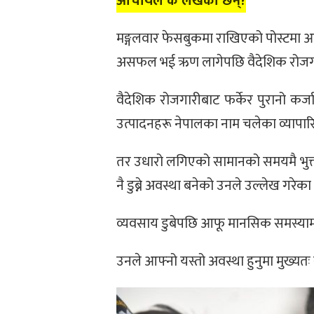
आचार्यले के लेखेका छन्?
मङ्गलवार फेसबुकमा राखिएको पोस्टमा आचार
असफल भई ऋण लागेपछि वैदेशिक रोजग
वैदेशिक रोजगारीबाट फर्केर पुरानो कर्
उत्पादनहरू नेपालका नाम चलेका व्यापा
तर उधारो लगिएको सामानको समयमै भुक्
नै डुब्ने अवस्था बनेको उनले उल्लेख गरेका
व्यवसाय डुबेपछि आफू मानसिक समस्याम
उनले आफ्नो यस्तो अवस्था हुनुमा मुख्यत