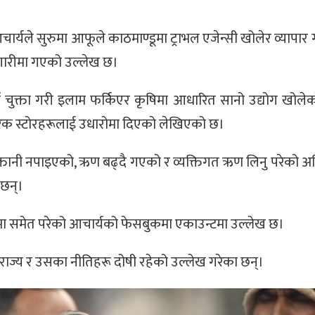
्यले सुरुमा आफूले काठमाण्डूमा ट्राभल एजेन्सी खोलेर व्यापार ग
ारीमा गएको उल्लेख छ।
जा चुक्ता गरी इलाम फर्किएर कृषिमा आधारित सानो उद्योग खोलेको
रिक स्टोरहरूलाई उधारोमा दिएको लेखिएको छ।
तानी नपाइएको, ऋण बढ्दै गएको र व्यक्तिगत ऋण लिनु परेको अ
 छन्।
ा समेत परेको आचार्यको फेसबुकमा एकाउन्टमा उल्लेख छ।
ः राज्य र उसका नीतिहरू दोषी रहेको उल्लेख गरेका छन्।