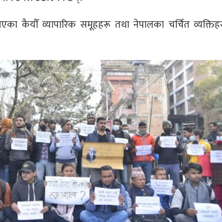
भनिएका कैयौँ व्यापारिक समूहहरू तथा नेपालका चर्चित व्यक्ति