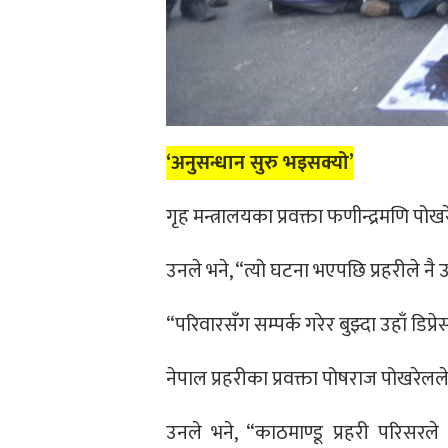
‘अनुसन्धान सुरु भइसक्यो’
गृह मन्त्रालयका प्रवक्ता फणीन्द्रमणि 
उनले भने, “त्यो घटना भएपछि प्रहरीले न
“परिवारसँग सम्पर्क गरेर बुझ्दा उहाँ डिप्रे
नेपाल प्रहरीका प्रवक्ता पोषराज पोखरेलल
उनले भने, “काठमाण्डू प्रहरी परिसरल